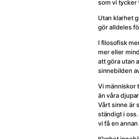
som vi tycker 
Utan klarhet gö
gör alldeles fö
I filosofisk m
mer eller min
att göra utan 
sinnebilden a
Vi människor t
än våra djupar
Vårt sinne är 
ständigt i oss.
vi få en annan 