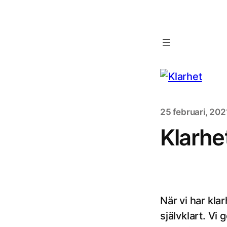
25 februari, 202
Klarhe
När vi har klar
självklart. Vi