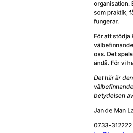
organisation. 
som praktik, f
fungerar.
För att stödja
välbefinnande. 
oss. Det spela
ändå. För vi h
Det här är de
välbefinnande 
betydelsen av 
Jan de Man 
0733-312222