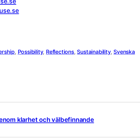
se.se
use.se
ership
, 
Possibility
, 
Reflections
, 
Sustainability
, 
Svenska
genom klarhet och välbefinnande