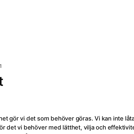
1
t
het gör vi det som behöver göras. Vi kan inte låta 
 gör det vi behöver med lätthet, vilja och effektiv