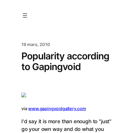
19 mars, 2010
Popularity according
to Gapingvoid
via
www.gapingvoidgallery.com
I'd say it is more than enough to "just"
go your own way and do what you