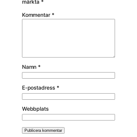
märkta
*
Kommentar
*
Namn
*
E-postadress
*
Webbplats