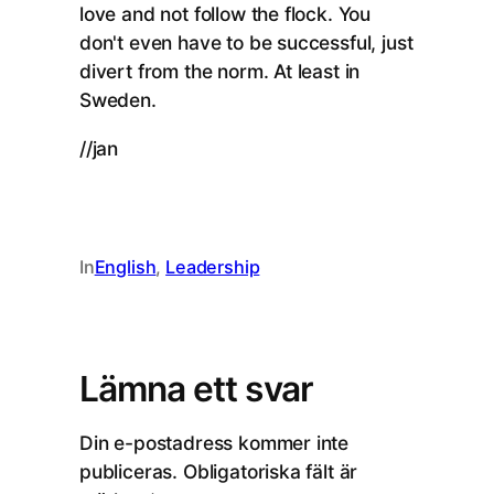
love and not follow the flock. You
don't even have to be successful, just
divert from the norm. At least in
Sweden.
//jan
In
English
, 
Leadership
Lämna ett svar
Din e-postadress kommer inte
publiceras.
Obligatoriska fält är