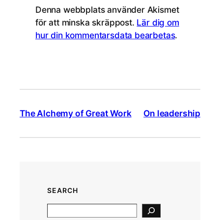
Denna webbplats använder Akismet
för att minska skräppost.
Lär dig om
hur din kommentarsdata bearbetas
.
The Alchemy of Great Work
On leadership
SEARCH
S