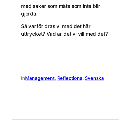
med saker som mäts som inte blir
gjorda.
Så varför dras vi med det här
uttrycket? Vad är det vi vill med det?
In
Management
, 
Reflections
, 
Svenska